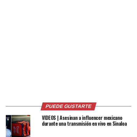
Ver esta publicación en Instagram
PUEDE GUSTARTE
Una publicación compartida por Shakira (@shakira)
VIDEOS | Asesinan a influencer mexicano
durante una transmisión en vivo en Sinaloa
Ghetto Kids es una fundación que utiliza el arte y la