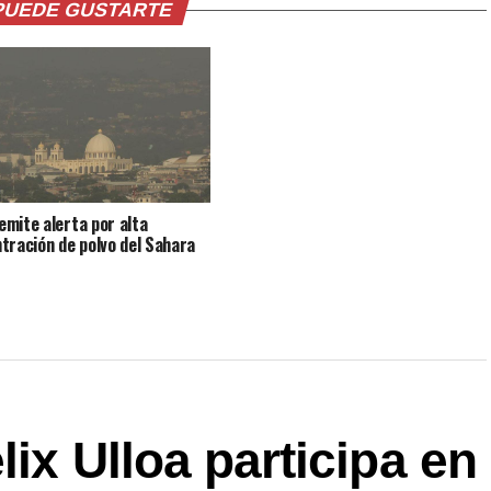
PUEDE GUSTARTE
mite alerta por alta
tración de polvo del Sahara
ix Ulloa participa en