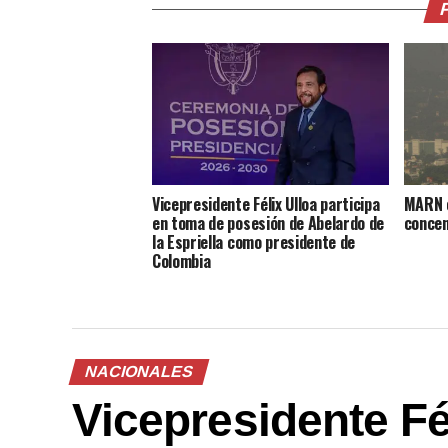
Vicepresidente Félix Ulloa participa
MARN e
en toma de posesión de Abelardo de
concen
la Espriella como presidente de
Colombia
NACIONALES
Vicepresidente Fél