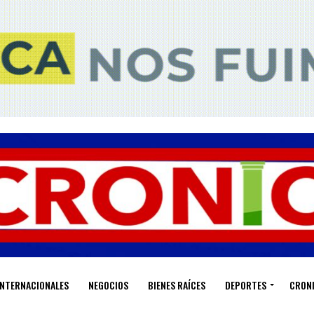
INTERNACIONALES
NEGOCIOS
BIENES RAÍCES
DEPORTES
CRON