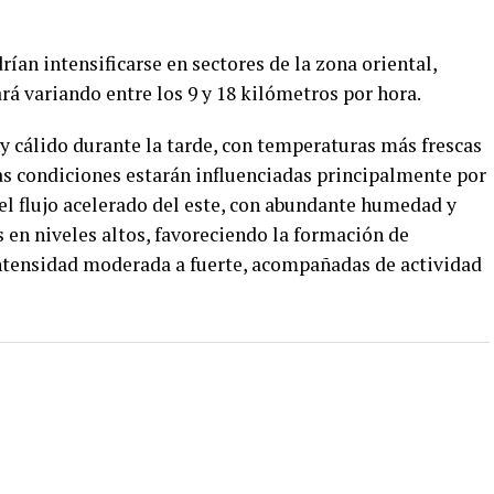
ían intensificarse en sectores de la zona oriental,
ará variando entre los 9 y 18 kilómetros por hora.
 cálido durante la tarde, con temperaturas más frescas
as condiciones estarán influenciadas principalmente por
el flujo acelerado del este, con abundante humedad y
 en niveles altos, favoreciendo la formación de
ntensidad moderada a fuerte, acompañadas de actividad