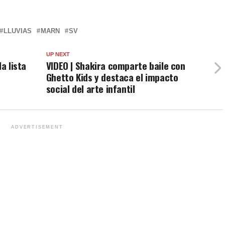
LLUVIAS
MARN
SV
UP NEXT
a lista
VIDEO | Shakira comparte baile con
Ghetto Kids y destaca el impacto
social del arte infantil
ADVERTISEMENT