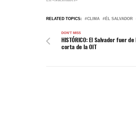
RELATED TOPICS:
CLIMA
ÉL SALVADOR
DON'T MISS
HISTÓRICO: El Salvador fuer de l
corta de la OIT