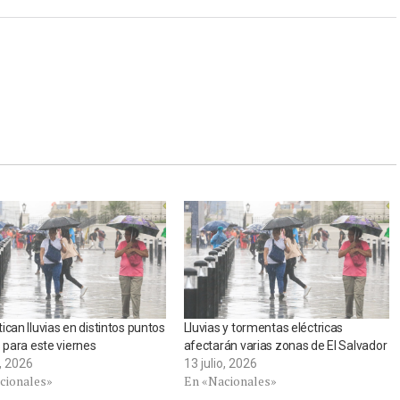
ican lluvias en distintos puntos
Lluvias y tormentas eléctricas
s para este viernes
afectarán varias zonas de El Salvador
o, 2026
13 julio, 2026
cionales»
En «Nacionales»