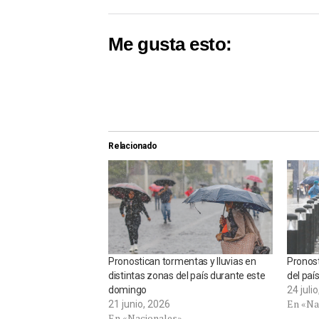
Me gusta esto:
Relacionado
Pronostican tormentas y lluvias en
Pronost
distintas zonas del país durante este
del paí
domingo
24 juli
En «Na
21 junio, 2026
En «Nacionales»