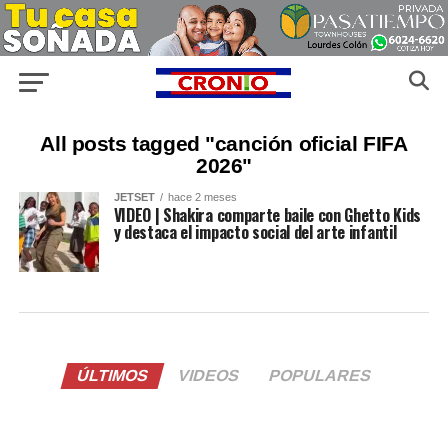
All posts tagged "canción oficial FIFA
2026"
JETSET
hace 2 meses
VIDEO | Shakira comparte baile con Ghetto Kids
y destaca el impacto social del arte infantil
ÚLTIMOS
VIDEOS
POPULARES