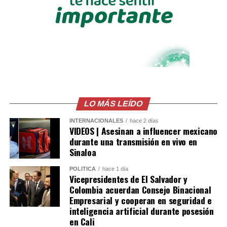
00:00
00:32
Comparte esto:
Facebook
X
LO MÁS LEÍDO
Me gusta esto:
INTERNACIONALES
hace 2 días
VIDEOS | Asesinan a influencer mexicano
durante una transmisión en vivo en
Sinaloa
POLÍTICA
hace 1 día
Vicepresidentes de El Salvador y
Colombia acuerdan Consejo Binacional
Empresarial y cooperan en seguridad e
inteligencia artificial durante posesión
en Cali