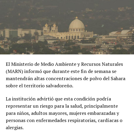
Comparte esto:
Facebook
X
El Ministerio de Medio Ambiente y Recursos Naturales
Me gusta esto:
(MARN) informó que durante este fin de semana se
mantendrán altas concentraciones de polvo del Sahara
sobre el territorio salvadoreño.
La institución advirtió que esta condición podría
representar un riesgo para la salud, principalmente
Relacionado
para niños, adultos mayores, mujeres embarazadas y
personas con enfermedades respiratorias, cardíacas o
alergias.