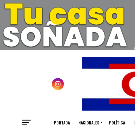
PORTADA
NACIONALES
POLÍTICA