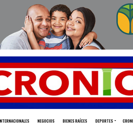
INTERNACIONALES
NEGOCIOS
BIENES RAÍCES
DEPORTES
CRON