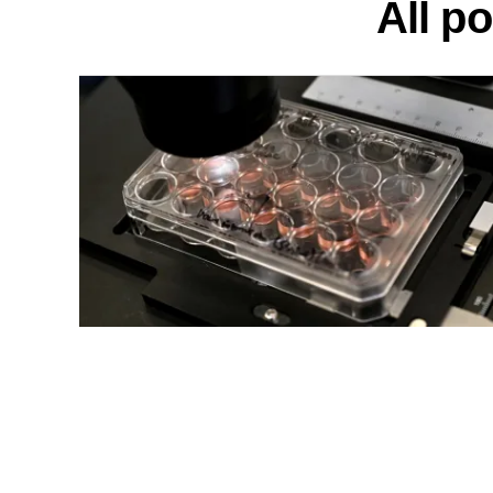
All p