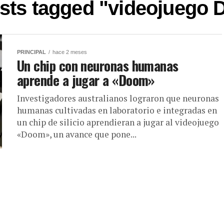
osts tagged "videojuego
PRINCIPAL
hace 2 meses
Un chip con neuronas humanas
aprende a jugar a «Doom»
Investigadores australianos lograron que neuronas
humanas cultivadas en laboratorio e integradas en
un chip de silicio aprendieran a jugar al videojuego
«Doom», un avance que pone...