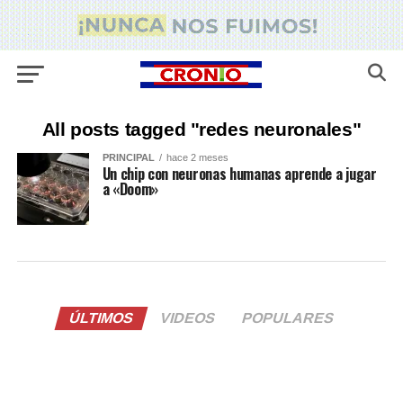
All posts tagged "redes neuronales"
PRINCIPAL
hace 2 meses
Un chip con neuronas humanas aprende a jugar
a «Doom»
ÚLTIMOS
VIDEOS
POPULARES