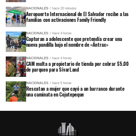
NACIONALES
hace 20 minutos
Aeropuerto Internacional de El Salvador recibe a las
familias con activaciones Family Friendly
NACIONALES
hace 4 horas
Capturan a adolescente que pretendía crear una
nueva pandilla bajo el nombre de «Ántrax»
NACIONALES
hace 4 horas
CAM multa a propietario de tienda por cobrar $5.00
de parqueo para SívarLand
NACIONALES
hace 5 horas
Rescatan a mujer que cayó a un barranco durante
una caminata en Cojutepeque