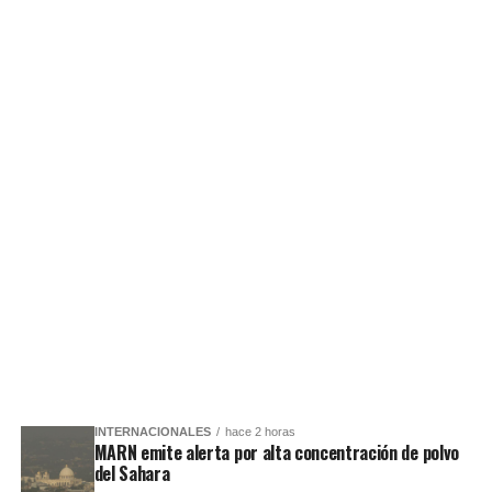
INTERNACIONALES
hace 2 horas
MARN emite alerta por alta concentración de polvo
del Sahara