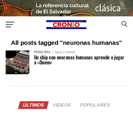
All posts tagged "neuronas humanas"
PRINCIPAL
hace 2 meses
Un chip con neuronas humanas aprende a jugar
a «Doom»
ÚLTIMOS
VIDEOS
POPULARES