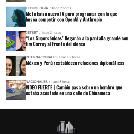
TECNOLOGÍA
hace 2 horas
Meta lanza nueva IA para programar con la que
busca competir con OpenAI y Anthropic
JETSET
hace 2 horas
“Los Supersónicos” llegarán a la pantalla grande con
Jim Carrey al frente del elenco
INTERNACIONALES
hace 2 horas
México y Perú restablecen relaciones diplomáticas
NACIONALES
hace 5 horas
VIDEO FUERTE | Camión pasa sobre un hombre que
estaba acostado en una calle de Chinameca