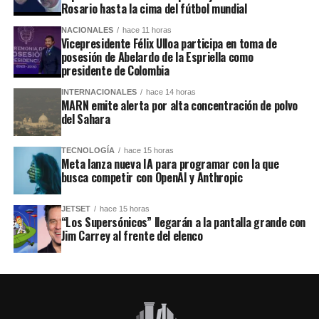
Rosario hasta la cima del fútbol mundial
NACIONALES
hace 11 horas
Vicepresidente Félix Ulloa participa en toma de
posesión de Abelardo de la Espriella como
presidente de Colombia
INTERNACIONALES
hace 14 horas
MARN emite alerta por alta concentración de polvo
del Sahara
TECNOLOGÍA
hace 15 horas
Meta lanza nueva IA para programar con la que
busca competir con OpenAI y Anthropic
JETSET
hace 15 horas
“Los Supersónicos” llegarán a la pantalla grande con
Jim Carrey al frente del elenco