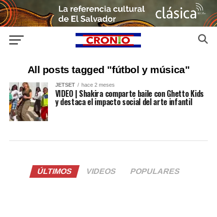
All posts tagged "fútbol y música"
JETSET
hace 2 meses
VIDEO | Shakira comparte baile con Ghetto Kids
y destaca el impacto social del arte infantil
ÚLTIMOS
VIDEOS
POPULARES