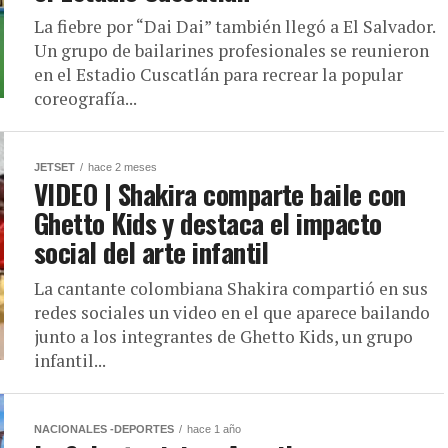
La fiebre por “Dai Dai” también llegó a El Salvador.
Un grupo de bailarines profesionales se reunieron
en el Estadio Cuscatlán para recrear la popular
coreografía...
JETSET
hace 2 meses
VIDEO | Shakira comparte baile con
Ghetto Kids y destaca el impacto
social del arte infantil
La cantante colombiana Shakira compartió en sus
redes sociales un video en el que aparece bailando
junto a los integrantes de Ghetto Kids, un grupo
infantil...
NACIONALES -DEPORTES
hace 1 año