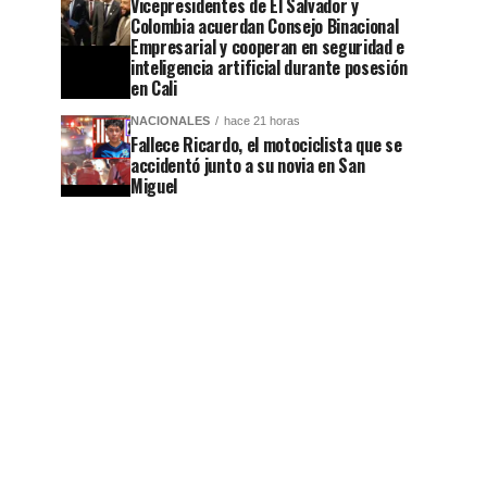
Vicepresidentes de El Salvador y
Colombia acuerdan Consejo Binacional
Empresarial y cooperan en seguridad e
inteligencia artificial durante posesión
en Cali
NACIONALES
hace 21 horas
Fallece Ricardo, el motociclista que se
accidentó junto a su novia en San
Miguel