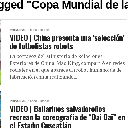
agged "Copa Mundial de l
PRINCIPAL
hace 2 meses
VIDEO | China presenta una ‘selección’
de futbolistas robots
La portavoz del Ministerio de Relaciones
Exteriores de China, Mao Ning, compartió en redes
sociales en el que aparece un robot humanoide de
fabricación china realizando...
PRINCIPAL
hace 2 meses
VIDEO | Bailarines salvadoreños
recrean la coreografía de “Dai Dai” en
el Estadio Cuscatlán