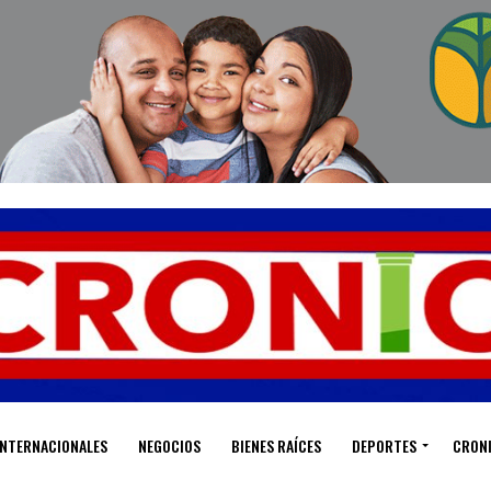
INTERNACIONALES
NEGOCIOS
BIENES RAÍCES
DEPORTES
CRON