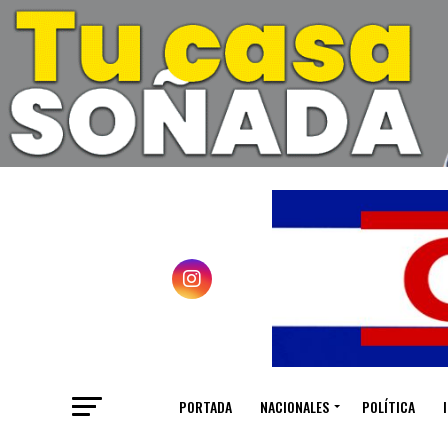
PORTADA
NACIONALES
POLÍTICA