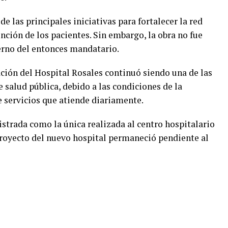
e las principales iniciativas para fortalecer la red
ención de los pacientes. Sin embargo, la obra no fue
erno del entonces mandatario.
ación del Hospital Rosales continuó siendo una de las
 salud pública, debido a las condiciones de la
e servicios que atiende diariamente.
strada como la única realizada al centro hospitalario
proyecto del nuevo hospital permaneció pendiente al