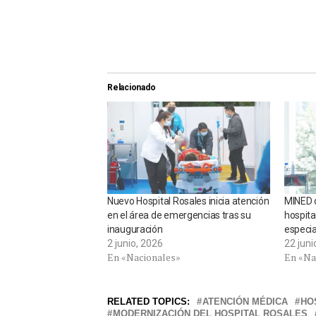
Relacionado
Nuevo Hospital Rosales inicia atención
MINED 
en el área de emergencias tras su
hospita
inauguración
especia
2 junio, 2026
22 juni
En «Nacionales»
En «Na
RELATED TOPICS:
ATENCIÓN MÉDICA
HO
MODERNIZACIÓN DEL HOSPITAL ROSALES