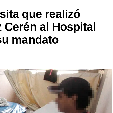
isita que realizó
 Cerén al Hospital
su mandato