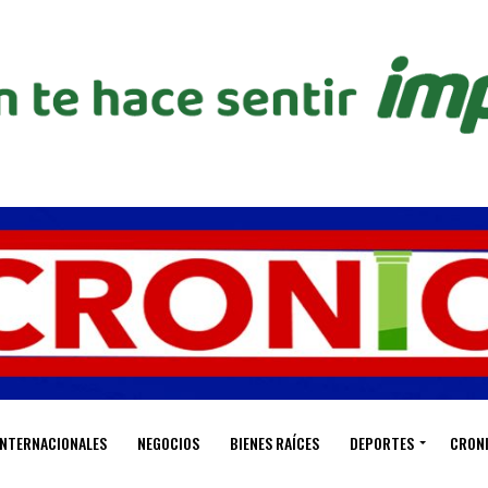
INTERNACIONALES
NEGOCIOS
BIENES RAÍCES
DEPORTES
CRON