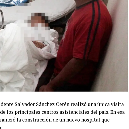
idente Salvador Sánchez Cerén realizó una única visita
e los principales centros asistenciales del país. En esa
 anunció la construcción de un nuevo hospital que
e.