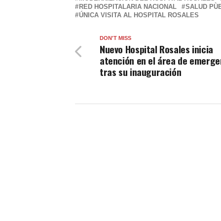
RED HOSPITALARIA NACIONAL
SALUD PÙ
ÚNICA VISITA AL HOSPITAL ROSALES
DON'T MISS
Nuevo Hospital Rosales inicia
atención en el área de emerge
tras su inauguración