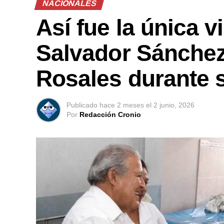
NACIONALES
Así fue la única v
Salvador Sánchez
Rosales durante 
Publicado
hace 2 meses
el
2 junio, 2026
Por
Redacción Cronio