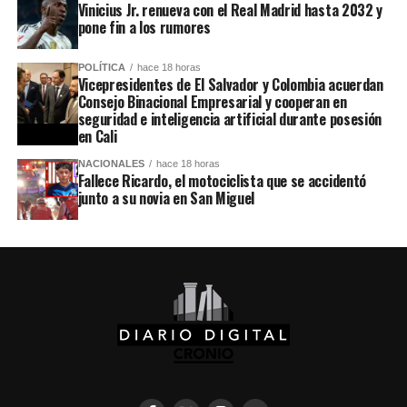
Vinicius Jr. renueva con el Real Madrid hasta 2032 y
pone fin a los rumores
POLÍTICA
hace 18 horas
Vicepresidentes de El Salvador y Colombia acuerdan
Consejo Binacional Empresarial y cooperan en
seguridad e inteligencia artificial durante posesión
en Cali
NACIONALES
hace 18 horas
Fallece Ricardo, el motociclista que se accidentó
junto a su novia en San Miguel