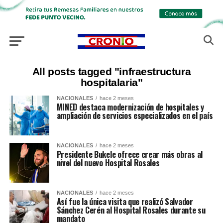
All posts tagged "infraestructura
hospitalaria"
NACIONALES
hace 2 meses
MINED destaca modernización de hospitales y
ampliación de servicios especializados en el país
NACIONALES
hace 2 meses
Presidente Bukele ofrece crear más obras al
nivel del nuevo Hospital Rosales
NACIONALES
hace 2 meses
Así fue la única visita que realizó Salvador
Sánchez Cerén al Hospital Rosales durante su
mandato