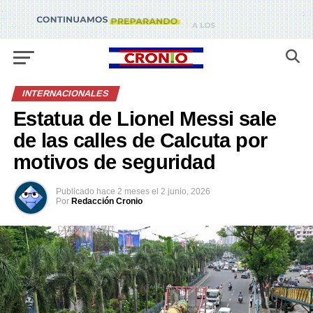
INTERNACIONALES
Estatua de Lionel Messi sale
de las calles de Calcuta por
motivos de seguridad
Publicado
hace 2 meses
el
2 junio, 2026
Por
Redacción Cronio