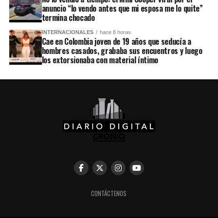
anuncio “lo vendo antes que mi esposa me lo quite”
termina chocado
INTERNACIONALES
hace 8 horas
Cae en Colombia joven de 19 años que seducía a
hombres casados, grababa sus encuentros y luego
los extorsionaba con material íntimo
CONTÁCTENOS