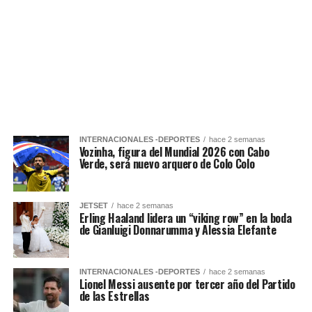
INTERNACIONALES -DEPORTES
hace 2 semanas
Vozinha, figura del Mundial 2026 con Cabo
Verde, será nuevo arquero de Colo Colo
JETSET
hace 2 semanas
Erling Haaland lidera un “viking row” en la boda
de Gianluigi Donnarumma y Alessia Elefante
INTERNACIONALES -DEPORTES
hace 2 semanas
Lionel Messi ausente por tercer año del Partido
de las Estrellas