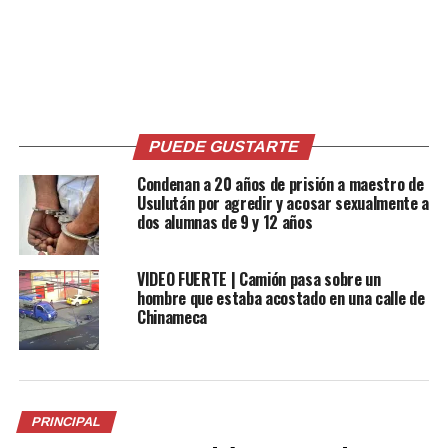
Comparte esto:
Facebook
X
PUEDE GUSTARTE
Condenan a 20 años de prisión a maestro de
Usulután por agredir y acosar sexualmente a
Me gusta esto:
dos alumnas de 9 y 12 años
VIDEO FUERTE | Camión pasa sobre un
hombre que estaba acostado en una calle de
Chinameca
Relacionado
PRINCIPAL