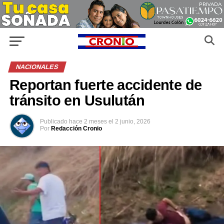
NACIONALES
Reportan fuerte accidente de
tránsito en Usulután
Publicado
hace 2 meses
el
2 junio, 2026
Por
Redacción Cronio