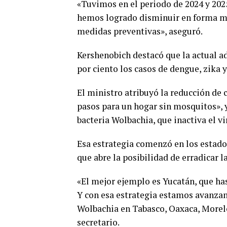
«Tuvimos en el periodo de 2024 y 20
hemos logrado disminuir en forma muy
medidas preventivas», aseguró.
Kershenobich destacó que la actual a
por ciento los casos de dengue, zika 
El ministro atribuyó la reducción de 
pasos para un hogar sin mosquitos», y
bacteria Wolbachia, que inactiva el v
Esa estrategia comenzó en los estados
que abre la posibilidad de erradicar 
«El mejor ejemplo es Yucatán, que h
Y con esa estrategia estamos avanza
Wolbachia en Tabasco, Oaxaca, Morelos
secretario.