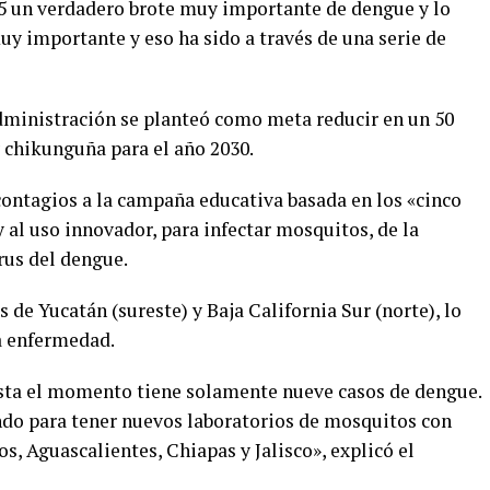
25 un verdadero brote muy importante de dengue y lo
 importante y eso ha sido a través de una serie de
dministración se planteó como meta reducir en un 50
y chikunguña para el año 2030.
contagios a la campaña educativa basada en los «cinco
 al uso innovador, para infectar mosquitos, de la
irus del dengue.
 de Yucatán (sureste) y Baja California Sur (norte), lo
la enfermedad.
asta el momento tiene solamente nueve casos de dengue.
ndo para tener nuevos laboratorios de mosquitos con
, Aguascalientes, Chiapas y Jalisco», explicó el