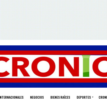
INTERNACIONALES
NEGOCIOS
BIENES RAÍCES
DEPORTES
CRON