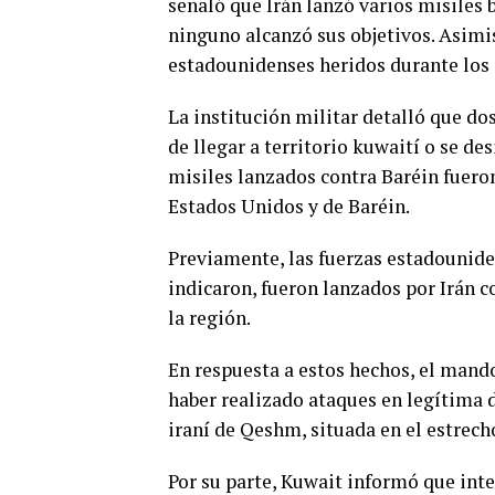
señaló que Irán lanzó varios misiles 
ninguno alcanzó sus objetivos. Asimi
estadounidenses heridos durante los 
La institución militar detalló que do
de llegar a territorio kuwaití o se d
misiles lanzados contra Baréin fuero
Estados Unidos y de Baréin.
Previamente, las fuerzas estadounide
indicaron, fueron lanzados por Irán 
la región.
En respuesta a estos hechos, el man
haber realizado ataques en legítima d
iraní de Qeshm, situada en el estrec
Por su parte, Kuwait informó que int