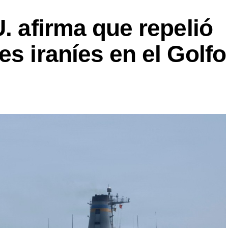
. afirma que repelió
es iraníes en el Golfo