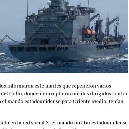
dos informaron este martes que repelieron varios
n del Golfo, donde interceptaron misiles dirigidos contra
ún el mando estadounidense para Oriente Medio, tenían
do en la red social X, el mando militar estadounidense