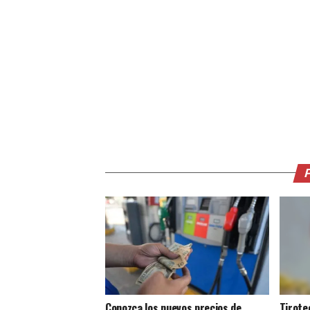
Conozca los nuevos precios de
Tirote