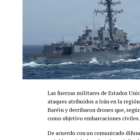
Las fuerzas militares de Estados Uni
ataques atribuidos a Irán en la regió
Baréin y derribaron drones que, seg
como objetivo embarcaciones civiles.
De acuerdo con un comunicado difundi