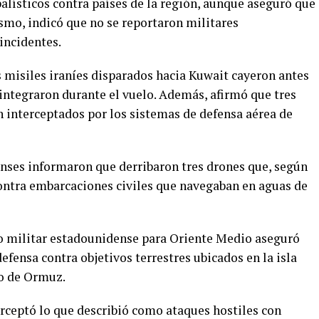
balísticos contra países de la región, aunque aseguró que
smo, indicó que no se reportaron militares
incidentes.
s misiles iraníes disparados hacia Kuwait cayeron antes
esintegraron durante el vuelo. Además, afirmó que tres
n interceptados por los sistemas de defensa aérea de
nses informaron que derribaron tres drones que, según
contra embarcaciones civiles que navegaban en aguas de
do militar estadounidense para Oriente Medio aseguró
efensa contra objetivos terrestres ubicados en la isla
ho de Ormuz.
erceptó lo que describió como ataques hostiles con