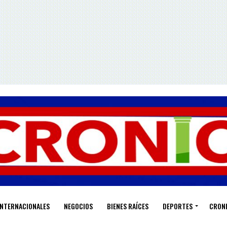
INTERNACIONALES
NEGOCIOS
BIENES RAÍCES
DEPORTES
CRON