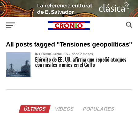
All posts tagged "Tensiones geopolíticas"
INTERNACIONALES
hace 2 meses
Ejército de EE. UU. afirma que repelió ataques
con misiles iraníes en el Golfo
ÚLTIMOS
VIDEOS
POPULARES