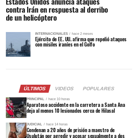
Estados Unidos anuncia ataques
contra Irán en respuesta al derribo
de un helicóptero
INTERNACIONALES
hace 2 meses
Ejército de EE. UU. afirma que repelió ataques
con misiles iraníes en el Golfo
ÚLTIMOS
VIDEOS
POPULARES
PRINCIPAL
hace 10 horas
Aparatoso accidente en la carretera a Santa Ana
deja al menos 10 lesionados cerca de Hilasal
JUDICIAL
hace 14 horas
Condenan a 20 años de prisión a maestro de
Usulután por agredir y acosar sexualmente a dos