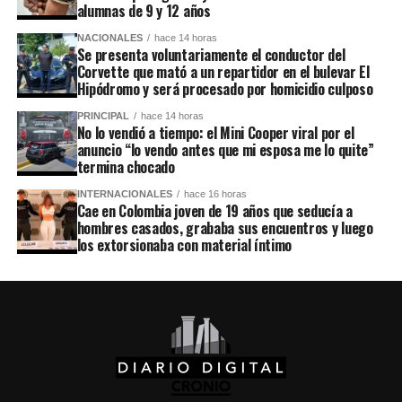
alumnas de 9 y 12 años
NACIONALES
hace 14 horas
Se presenta voluntariamente el conductor del
Corvette que mató a un repartidor en el bulevar El
Hipódromo y será procesado por homicidio culposo
PRINCIPAL
hace 14 horas
No lo vendió a tiempo: el Mini Cooper viral por el
anuncio “lo vendo antes que mi esposa me lo quite”
termina chocado
INTERNACIONALES
hace 16 horas
Cae en Colombia joven de 19 años que seducía a
hombres casados, grababa sus encuentros y luego
los extorsionaba con material íntimo