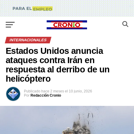
INTERNACIONALES
Estados Unidos anuncia
ataques contra Irán en
respuesta al derribo de un
helicóptero
Publicado
hace 2 meses
el
10 junio, 2026
Por
Redacción Cronio