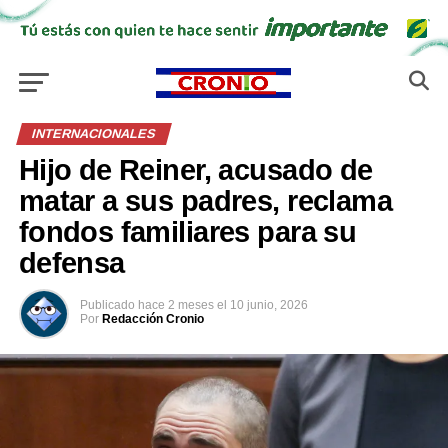
INTERNACIONALES
Hijo de Reiner, acusado de
matar a sus padres, reclama
fondos familiares para su
defensa
Publicado
hace 2 meses
el
10 junio, 2026
Por
Redacción Cronio