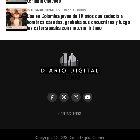
termina chocado
INTERNACIONALES
hace 12 horas
Cae en Colombia joven de 19 años que seducía a
hombres casados, grababa sus encuentros y luego
los extorsionaba con material íntimo
CONTÁCTENOS
Copyright © 2023 Diario Digital Cronio