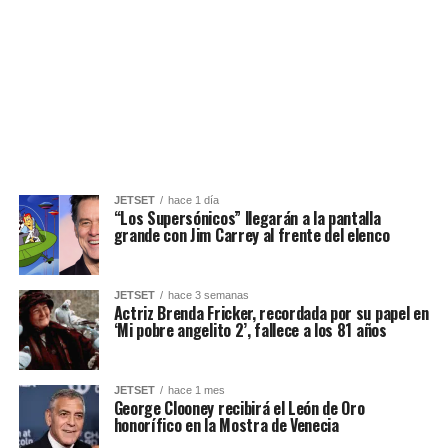
JETSET
hace 1 día
“Los Supersónicos” llegarán a la pantalla
grande con Jim Carrey al frente del elenco
JETSET
hace 3 semanas
Actriz Brenda Fricker, recordada por su papel en
‘Mi pobre angelito 2’, fallece a los 81 años
JETSET
hace 1 mes
George Clooney recibirá el León de Oro
honorífico en la Mostra de Venecia