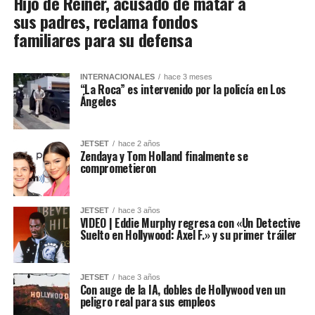
Hijo de Reiner, acusado de matar a
sus padres, reclama fondos
familiares para su defensa
INTERNACIONALES
hace 3 meses
“La Roca” es intervenido por la policía en Los
Ángeles
JETSET
hace 2 años
Zendaya y Tom Holland finalmente se
comprometieron
JETSET
hace 3 años
VIDEO | Eddie Murphy regresa con «Un Detective
Suelto en Hollywood: Axel F.» y su primer tráiler
JETSET
hace 3 años
Con auge de la IA, dobles de Hollywood ven un
peligro real para sus empleos