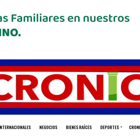
INTERNACIONALES
NEGOCIOS
BIENES RAÍCES
DEPORTES
CRON