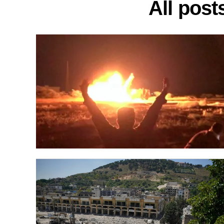
All post