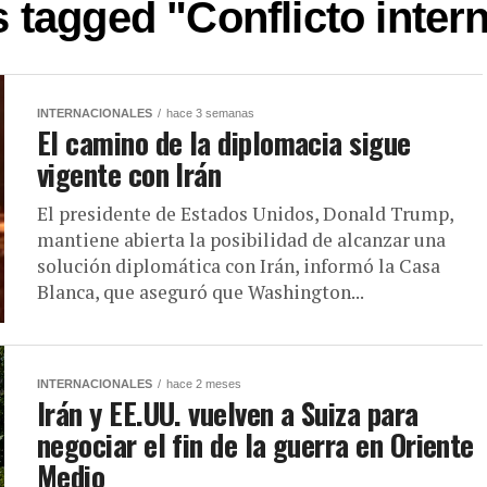
s tagged "Conflicto inter
INTERNACIONALES
hace 3 semanas
El camino de la diplomacia sigue
vigente con Irán
El presidente de Estados Unidos, Donald Trump,
mantiene abierta la posibilidad de alcanzar una
solución diplomática con Irán, informó la Casa
Blanca, que aseguró que Washington...
INTERNACIONALES
hace 2 meses
Irán y EE.UU. vuelven a Suiza para
negociar el fin de la guerra en Oriente
Medio