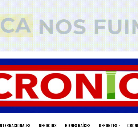
INTERNACIONALES
NEGOCIOS
BIENES RAÍCES
DEPORTES
CRON