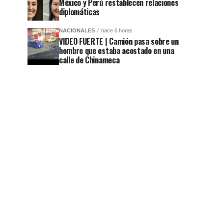
México y Perú restablecen relaciones
diplomáticas
NACIONALES
hace 6 horas
VIDEO FUERTE | Camión pasa sobre un
hombre que estaba acostado en una
calle de Chinameca