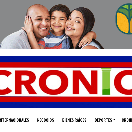
INTERNACIONALES
NEGOCIOS
BIENES RAÍCES
DEPORTES
CRON