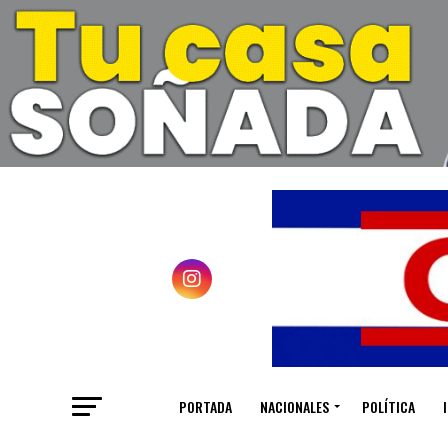
PORTADA
NACIONALES
POLÍTICA