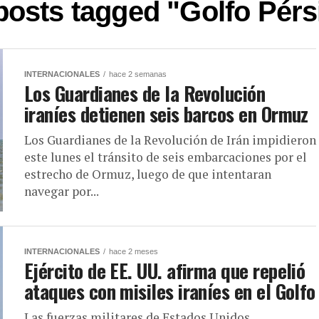
 posts tagged "Golfo Pérs
INTERNACIONALES
hace 2 semanas
Los Guardianes de la Revolución
iraníes detienen seis barcos en Ormuz
Los Guardianes de la Revolución de Irán impidieron
este lunes el tránsito de seis embarcaciones por el
estrecho de Ormuz, luego de que intentaran
navegar por...
INTERNACIONALES
hace 2 meses
Ejército de EE. UU. afirma que repelió
ataques con misiles iraníes en el Golfo
Las fuerzas militares de Estados Unidos