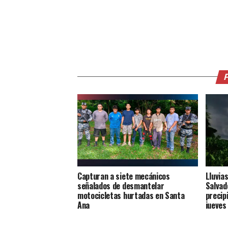
Capturan a siete mecánicos
Lluvia
señalados de desmantelar
Salvad
motocicletas hurtadas en Santa
precip
Ana
jueves