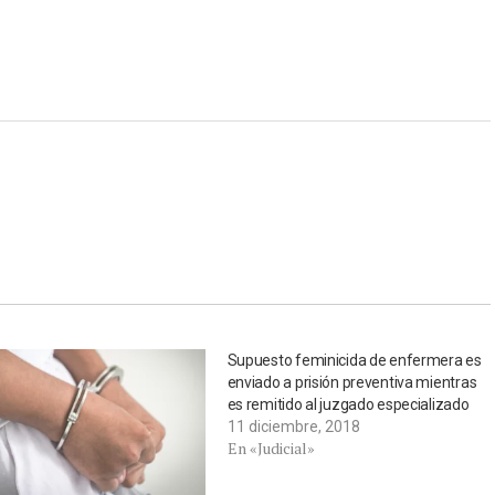
Supuesto feminicida de enfermera es
enviado a prisión preventiva mientras
es remitido al juzgado especializado
11 diciembre, 2018
En «Judicial»