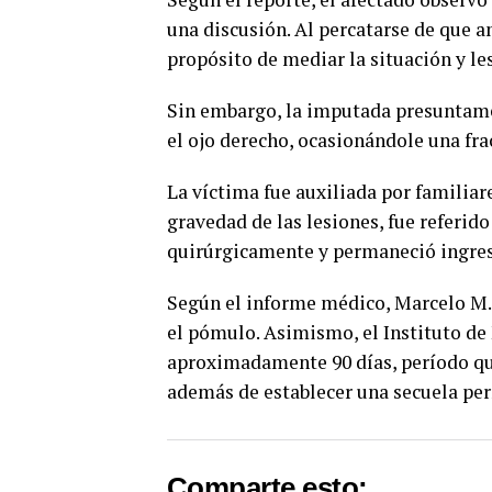
una discusión. Al percatarse de que a
propósito de mediar la situación y le
Sin embargo, la imputada presuntame
el ojo derecho, ocasionándole una frac
La víctima fue auxiliada por familiare
gravedad de las lesiones, fue referid
quirúrgicamente y permaneció ingres
Según el informe médico, Marcelo M. s
el pómulo. Asimismo, el Instituto de
aproximadamente 90 días, período qu
además de establecer una secuela per
Comparte esto: