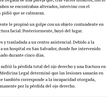
mbos se encontraban alterados, intervino con el
s pidió que se calmaran.
nte le propinó un golpe con un objeto contundente en
tura facial. Posteriormente, huyó del lugar.
s y trasladada a un centro asistencial. Debido a la
o a un hospital en San Salvador, donde fue intervenido
ado durante cinco días.
ufrió la pérdida total del ojo derecho y una fractura en
 Medicina Legal determinó que las lesiones sanarán en
e también corresponde a la incapacidad otorgada,
manente por la pérdida del ojo derecho.