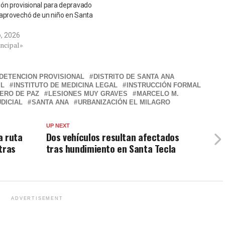
ón provisional para depravado
aprovechó de un niño en Santa
, 2026
incipal»
DETENCION PROVISIONAL
DISTRITO DE SANTA ANA
ML
INSTITUTO DE MEDICINA LEGAL
INSTRUCCIÓN FORMAL
ERO DE PAZ
LESIONES MUY GRAVES
MARCELO M.
DICIAL
SANTA ANA
URBANIZACIÓN EL MILAGRO
UP NEXT
a ruta
Dos vehículos resultan afectados
tras
tras hundimiento en Santa Tecla
ADVERTISEMENT