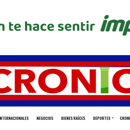
INTERNACIONALES
NEGOCIOS
BIENES RAÍCES
DEPORTES
CRON