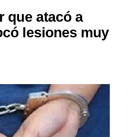
r que atacó a
ocó lesiones muy