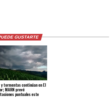
PUEDE GUSTARTE
s y tormentas continúan en El
or; MARN prevé
itaciones puntuales este