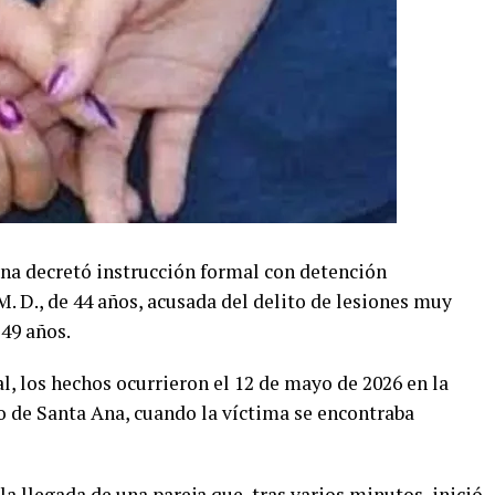
na decretó instrucción formal con detención
M. D., de 44 años, acusada del delito de lesiones muy
 49 años.
l, los hechos ocurrieron el 12 de mayo de 2026 en la
to de Santa Ana, cuando la víctima se encontraba
la llegada de una pareja que, tras varios minutos, inició