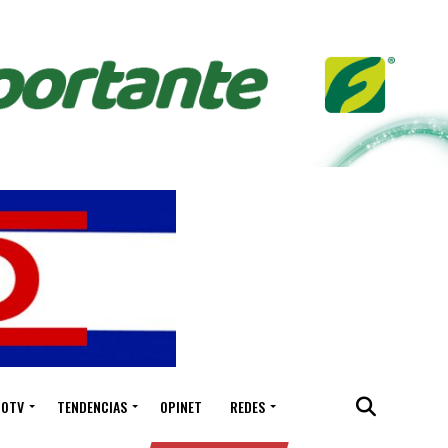
IOTV
TENDENCIAS
OPINET
REDES