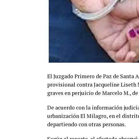
El Juzgado Primero de Paz de Santa A
provisional contra Jacqueline Liseth 
graves en perjuicio de Marcelo M., de
De acuerdo con la información judicia
urbanización El Milagro, en el distri
departiendo con otras personas.
Según el reporte, el afectado observó 