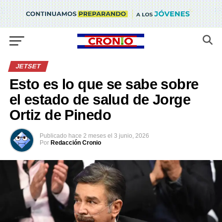
JETSET
Esto es lo que se sabe sobre
el estado de salud de Jorge
Ortiz de Pinedo
Publicado
hace 2 meses
el
3 junio, 2026
Por
Redacción Cronio