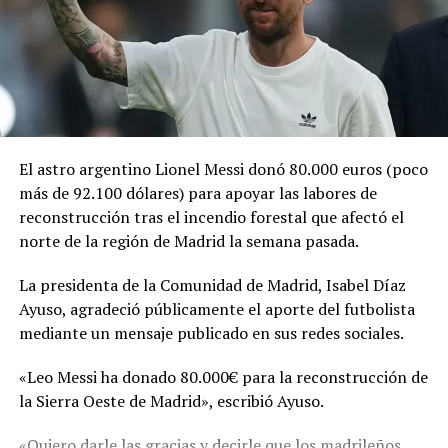
El astro argentino Lionel Messi donó 80.000 euros (poco
más de 92.100 dólares) para apoyar las labores de
reconstrucción tras el incendio forestal que afectó el
norte de la región de Madrid la semana pasada.
La presidenta de la Comunidad de Madrid, Isabel Díaz
Ayuso, agradeció públicamente el aporte del futbolista
mediante un mensaje publicado en sus redes sociales.
«Leo Messi ha donado 80.000€ para la reconstrucción de
la Sierra Oeste de Madrid», escribió Ayuso.
«Quiero darle las gracias y decirle que los madrileños