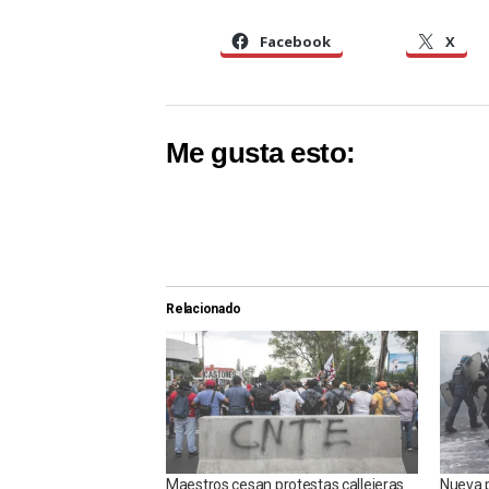
Facebook
X
Me gusta esto:
Relacionado
Maestros cesan protestas callejeras
Nueva p