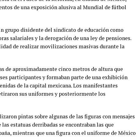
ntos de una exposición alusiva al Mundial de fútbol
un grupo disidente del sindicato de educación como
oras salariales y la derogación de una ley de pensiones.
lidad de realizar movilizaciones masivas durante la
uas de aproximadamente cinco metros de altura que
íses participantes y formaban parte de una exhibición
venidas de la capital mexicana. Los manifestantes
retiraron sus uniformes y posteriormente los
lizaron pintas sobre algunas de las figuras con mensajes
 las estatuas derribadas se encontraban las que
spaña, mientras que una figura con el uniforme de México