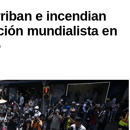
riban e incendian
ción mundialista en
o