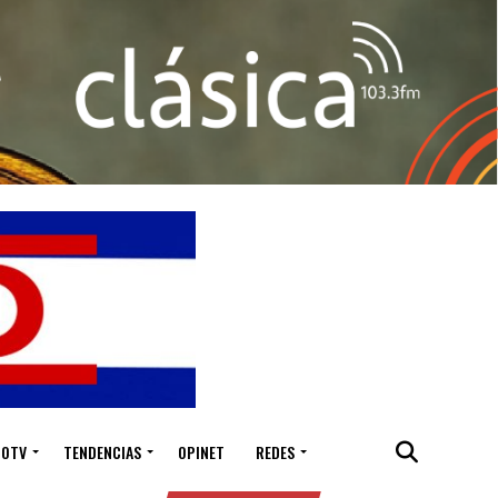
IOTV
TENDENCIAS
OPINET
REDES