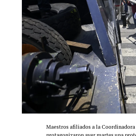
Maestros afiliados a la Coordinadora
protagonizaron ayer martes una prote