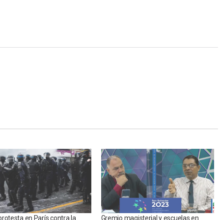
rotesta en París contra la
Gremio magisterial y escuelas en