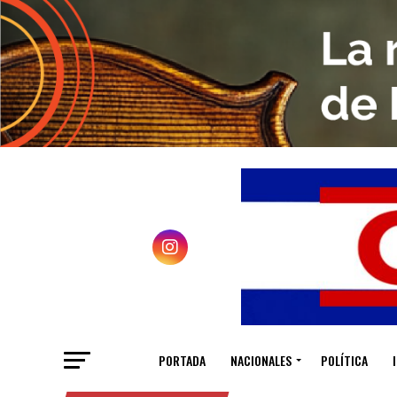
PORTADA
NACIONALES
POLÍTICA