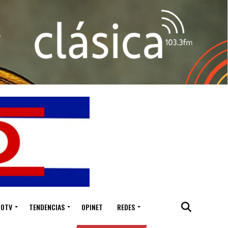
IOTV
TENDENCIAS
OPINET
REDES