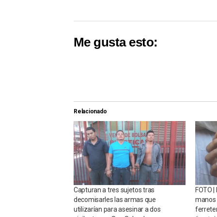
Me gusta esto:
Relacionado
Capturan a tres sujetos tras
FOTO | 
decomisarles las armas que
manos a
utilizarían para asesinar a dos
ferrete