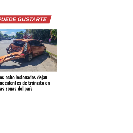
PUEDE GUSTARTE
os ocho lesionados dejan
 accidentes de tránsito en
tas zonas del país