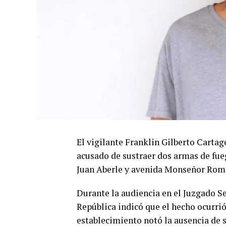
El vigilante Franklin Gilberto Cartag
acusado de sustraer dos armas de fueg
Juan Aberle y avenida Monseñor Rome
Durante la audiencia en el Juzgado Se
República indicó que el hecho ocurrió
establecimiento notó la ausencia de s