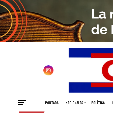
PORTADA
NACIONALES
POLÍTICA