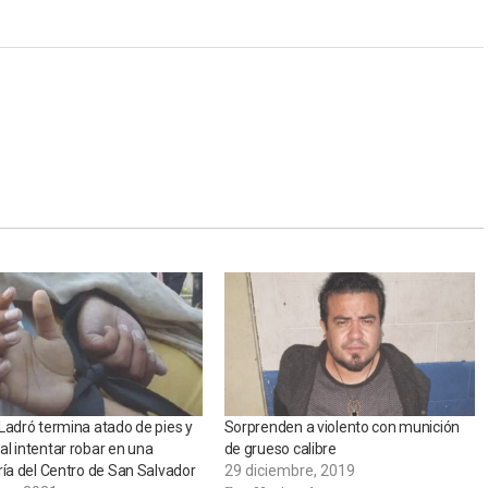
Ladró termina atado de pies y
Sorprenden a violento con munición
l intentar robar en una
de grueso calibre
ría del Centro de San Salvador
29 diciembre, 2019