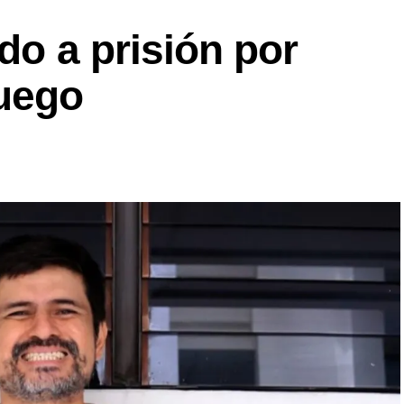
do a prisión por
fuego