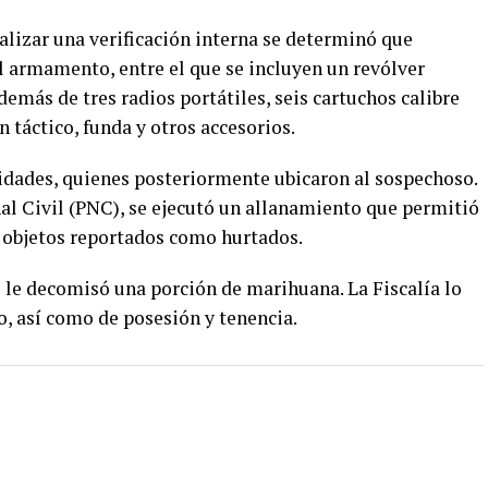
ealizar una verificación interna se determinó que
 armamento, entre el que se incluyen un revólver
además de tres radios portátiles, seis cartuchos calibre
n táctico, funda y otros accesorios.
ridades, quienes posteriormente ubicaron al sospechoso.
al Civil (PNC), se ejecutó un allanamiento que permitió
 objetos reportados como hurtados.
le decomisó una porción de marihuana. La Fiscalía lo
o, así como de posesión y tenencia.