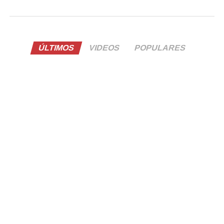
ÚLTIMOS
VIDEOS
POPULARES