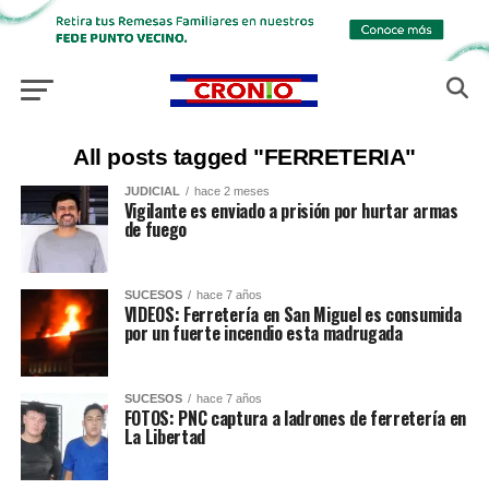
All posts tagged "FERRETERIA"
JUDICIAL
hace 2 meses
Vigilante es enviado a prisión por hurtar armas
de fuego
SUCESOS
hace 7 años
VIDEOS: Ferretería en San Miguel es consumida
por un fuerte incendio esta madrugada
SUCESOS
hace 7 años
FOTOS: PNC captura a ladrones de ferretería en
La Libertad