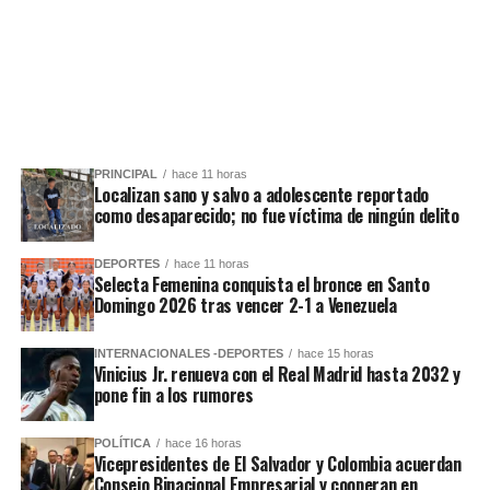
PRINCIPAL
hace 11 horas
Localizan sano y salvo a adolescente reportado
como desaparecido; no fue víctima de ningún delito
DEPORTES
hace 11 horas
Selecta Femenina conquista el bronce en Santo
Domingo 2026 tras vencer 2-1 a Venezuela
INTERNACIONALES -DEPORTES
hace 15 horas
Vinicius Jr. renueva con el Real Madrid hasta 2032 y
pone fin a los rumores
POLÍTICA
hace 16 horas
Vicepresidentes de El Salvador y Colombia acuerdan
Consejo Binacional Empresarial y cooperan en