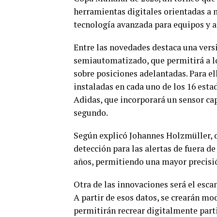
herramientas digitales orientadas a m
tecnología avanzada para equipos y a
Entre las novedades destaca una vers
semiautomatizado, que permitirá a los
sobre posiciones adelantadas. Para el
instaladas en cada uno de los 16 esta
Adidas, que incorporará un sensor cap
segundo.
Según explicó Johannes Holzmüller, d
detección para las alertas de fuera d
años, permitiendo una mayor precisión
Otra de las innovaciones será el escan
A partir de esos datos, se crearán m
permitirán recrear digitalmente part