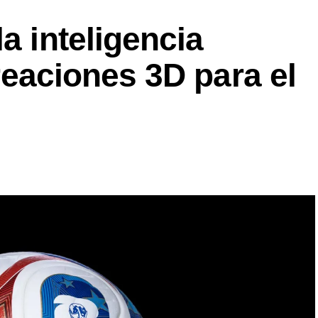
a inteligencia
ecreaciones 3D para el