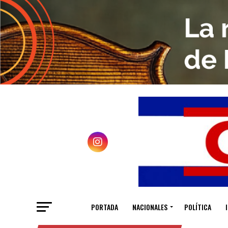
PORTADA
NACIONALES
POLÍTICA