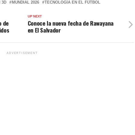
 3D
MUNDIAL 2026
TECNOLOGÍA EN EL FÚTBOL
UP NEXT
o de
Conoce la nueva fecha de Rawayana
idos
en El Salvador
ADVERTISEMENT