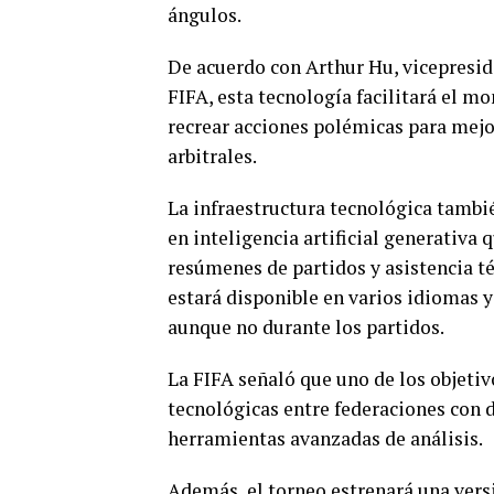
ángulos.
De acuerdo con Arthur Hu, vicepreside
FIFA, esta tecnología facilitará el m
recrear acciones polémicas para mej
arbitrales.
La infraestructura tecnológica tambi
en inteligencia artificial generativa 
resúmenes de partidos y asistencia té
estará disponible en varios idiomas y
aunque no durante los partidos.
La FIFA señaló que uno de los objetivo
tecnológicas entre federaciones con di
herramientas avanzadas de análisis.
Además, el torneo estrenará una vers