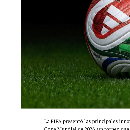
La FIFA presentó las principales inn
Copa Mundial de 2026, un torneo que