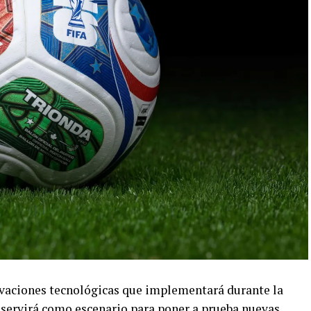
ovaciones tecnológicas que implementará durante la
 servirá como escenario para poner a prueba nuevas