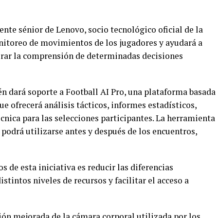
nte sénior de Lenovo, socio tecnológico oficial de la
onitoreo de movimientos de los jugadores y ayudará a
orar la comprensión de determinadas decisiones
én dará soporte a Football AI Pro, una plataforma basada
que ofrecerá análisis tácticos, informes estadísticos,
cnica para las selecciones participantes. La herramienta
 podrá utilizarse antes y después de los encuentros,
s de esta iniciativa es reducir las diferencias
stintos niveles de recursos y facilitar el acceso a
ión mejorada de la cámara corporal utilizada por los