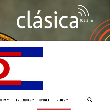
IOTV
TENDENCIAS
OPINET
REDES