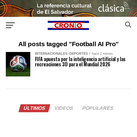
All posts tagged "Football AI Pro"
INTERNACIONALES -DEPORTES
hace 2 meses
FIFA apuesta por la inteligencia artificial y las
recreaciones 3D para el Mundial 2026
ÚLTIMOS
VIDEOS
POPULARES