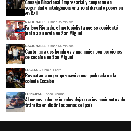
Consejo Binacional Empresarial y cooperan en
seguridad e inteligencia artificial durante posesión
en Cali
NACIONALES
hace 35 minutos
Fallece Ricardo, el motociclista que se accidentó
junto a su novia en San Miguel
NACIONALES
hace 55 minutos
Capturan a dos hombres y una mujer con porciones
de cocaína en San Miguel
SUCESOS
hace 1 hora
Rescatan a mujer que cayó a una quebrada en la
colonia Escalón
PRINCIPAL
hace 3 horas
Al menos ocho lesionados dejan varios accidentes de
tránsito en distintas zonas del país