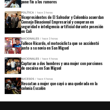
pone fin a los rumores
POLÍTICA
hace 3 horas
Vicepresidentes de El Salvador y Colombia acuerdan
Consejo Binacional Empresarial y cooperan en
seguridad e inteligencia artificial durante posesión
en Cali
NACIONALES
hace 3 horas
Fallece Ricardo, el motociclista que se accidentó
junto a su novia en San Miguel
NACIONALES
hace 4 horas
Capturan a dos hombres y una mujer con porciones
de cocaína en San Miguel
SUCESOS
hace 4 horas
Rescatan a mujer que cayó a una quebrada en la
colonia Escalón