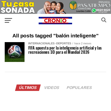
All posts tagged "balón inteligente"
INTERNACIONALES -DEPORTES
hace 2 meses
FIFA apuesta por la inteligencia artificial y las
recreaciones 3D para el Mundial 2026
ÚLTIMOS
VIDEOS
POPULARES