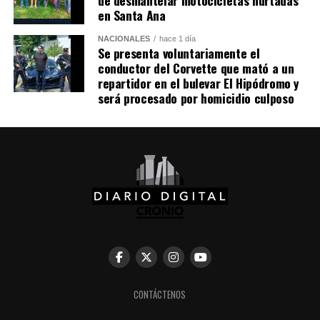
en Santa Ana
NACIONALES
hace 1 día
Se presenta voluntariamente el
conductor del Corvette que mató a un
repartidor en el bulevar El Hipódromo y
será procesado por homicidio culposo
Comparte esto:
Facebook
X
Me gusta esto:
CONTÁCTENOS