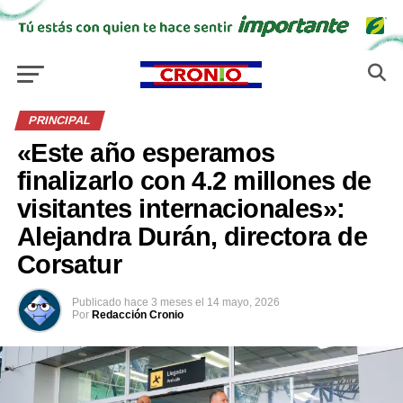
PRINCIPAL
«Este año esperamos
finalizarlo con 4.2 millones de
visitantes internacionales»:
Alejandra Durán, directora de
Corsatur
Publicado
hace 3 meses
el
14 mayo, 2026
Por
Redacción Cronio