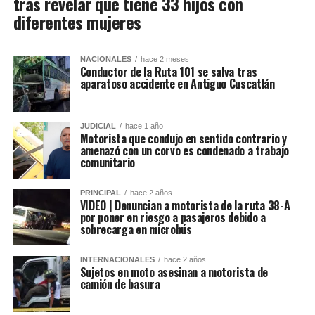
tras revelar que tiene 33 hijos con
diferentes mujeres
NACIONALES
hace 2 meses
Conductor de la Ruta 101 se salva tras
aparatoso accidente en Antiguo Cuscatlán
JUDICIAL
hace 1 año
Motorista que condujo en sentido contrario y
amenazó con un corvo es condenado a trabajo
comunitario
PRINCIPAL
hace 2 años
VIDEO | Denuncian a motorista de la ruta 38-A
por poner en riesgo a pasajeros debido a
sobrecarga en microbús
INTERNACIONALES
hace 2 años
Sujetos en moto asesinan a motorista de
camión de basura