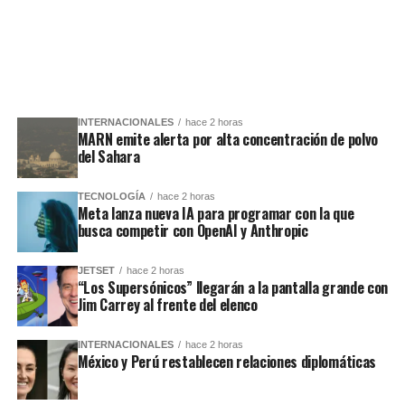
INTERNACIONALES
hace 2 horas
MARN emite alerta por alta concentración de polvo
del Sahara
TECNOLOGÍA
hace 2 horas
Meta lanza nueva IA para programar con la que
busca competir con OpenAI y Anthropic
JETSET
hace 2 horas
“Los Supersónicos” llegarán a la pantalla grande con
Jim Carrey al frente del elenco
INTERNACIONALES
hace 2 horas
México y Perú restablecen relaciones diplomáticas