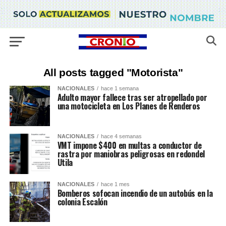
All posts tagged "Motorista"
NACIONALES
hace 1 semana
Adulto mayor fallece tras ser atropellado por
una motocicleta en Los Planes de Renderos
NACIONALES
hace 4 semanas
VMT impone $400 en multas a conductor de
rastra por maniobras peligrosas en redondel
Utila
NACIONALES
hace 1 mes
Bomberos sofocan incendio de un autobús en la
colonia Escalón