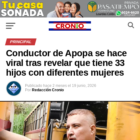
PRINCIPAL
Conductor de Apopa se hace
viral tras revelar que tiene 33
hijos con diferentes mujeres
Publicado
hace 2 meses
el
19 junio, 2026
Por
Redacción Cronio