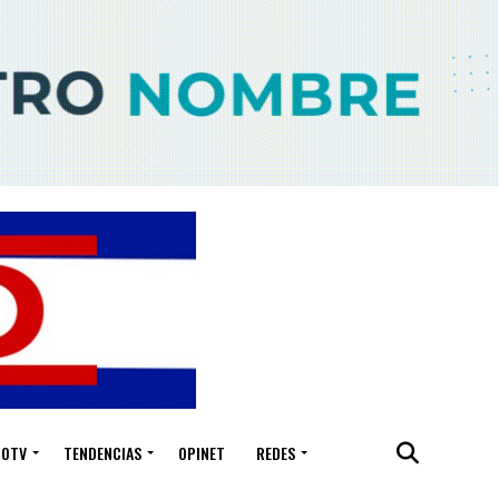
IOTV
TENDENCIAS
OPINET
REDES