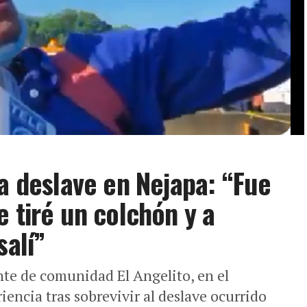
 a deslave en Nejapa: “Fue
 tiré un colchón y a
salí”
te de comunidad El Angelito, en el
encia tras sobrevivir al deslave ocurrido