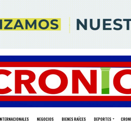
INTERNACIONALES
NEGOCIOS
BIENES RAÍCES
DEPORTES
CRON