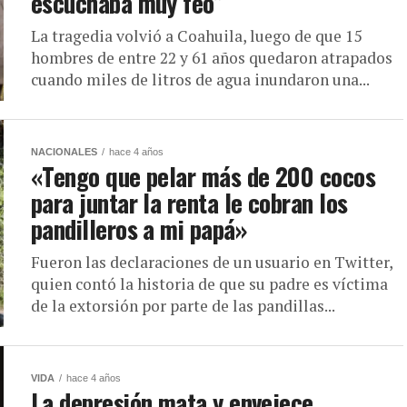
escuchaba muy feo”
La tragedia volvió a Coahuila, luego de que 15
hombres de entre 22 y 61 años quedaron atrapados
cuando miles de litros de agua inundaron una...
NACIONALES
hace 4 años
«Tengo que pelar más de 200 cocos
para juntar la renta le cobran los
pandilleros a mi papá»
Fueron las declaraciones de un usuario en Twitter,
quien contó la historia de que su padre es víctima
de la extorsión por parte de las pandillas...
VIDA
hace 4 años
La depresión mata y envejece