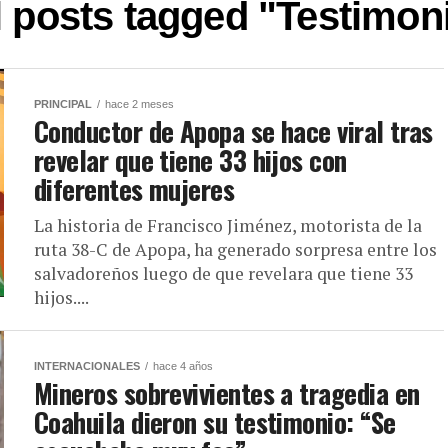
l posts tagged "Testimon
PRINCIPAL
hace 2 meses
Conductor de Apopa se hace viral tras
revelar que tiene 33 hijos con
diferentes mujeres
La historia de Francisco Jiménez, motorista de la
ruta 38-C de Apopa, ha generado sorpresa entre los
salvadoreños luego de que revelara que tiene 33
hijos....
INTERNACIONALES
hace 4 años
Mineros sobrevivientes a tragedia en
Coahuila dieron su testimonio: “Se