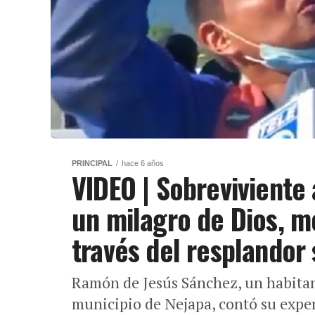
PRINCIPAL
hace 6 años
VIDEO | Sobreviviente
un milagro de Dios, me
través del resplandor 
Ramón de Jesús Sánchez, un habitan
municipio de Nejapa, contó su experi