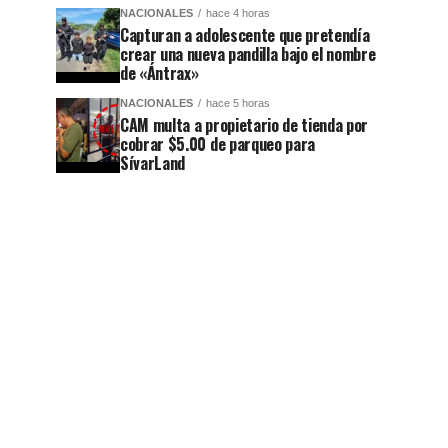
NACIONALES
hace 4 horas
Capturan a adolescente que pretendía
crear una nueva pandilla bajo el nombre
de «Ántrax»
NACIONALES
hace 5 horas
CAM multa a propietario de tienda por
cobrar $5.00 de parqueo para
SívarLand