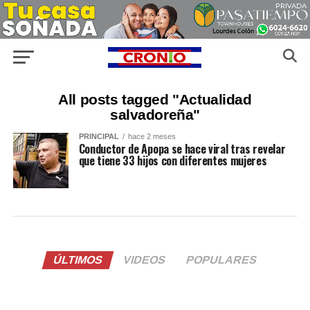
All posts tagged "Actualidad
salvadoreña"
PRINCIPAL
hace 2 meses
Conductor de Apopa se hace viral tras revelar
que tiene 33 hijos con diferentes mujeres
ÚLTIMOS
VIDEOS
POPULARES