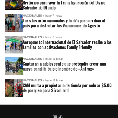
Histórico para vivir la Transfiguración del Divino
Salvador del Mundo
NACIONALES
hace 7 horas
Turistas internacionales y la diáspora arriban al
país para disfrutar las Vacaciones de Agosto
NACIONALES
hace 7 horas
Aeropuerto Internacional de El Salvador recibe a las
familias con activaciones Family Friendly
NACIONALES
hace 11 horas
Capturan a adolescente que pretendía crear una
nueva pandilla bajo el nombre de «Ántrax»
NACIONALES
hace 11 horas
CAM multa a propietario de tienda por cobrar $5.00
de parqueo para SívarLand