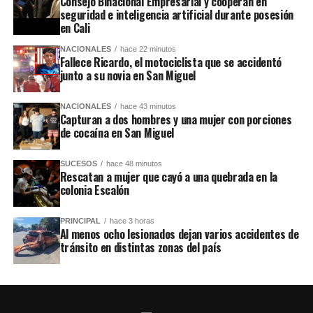
Consejo Binacional Empresarial y cooperan en
seguridad e inteligencia artificial durante posesión
en Cali
NACIONALES
hace 22 minutos
Fallece Ricardo, el motociclista que se accidentó
junto a su novia en San Miguel
NACIONALES
hace 43 minutos
Capturan a dos hombres y una mujer con porciones
de cocaína en San Miguel
SUCESOS
hace 48 minutos
Rescatan a mujer que cayó a una quebrada en la
colonia Escalón
PRINCIPAL
hace 3 horas
Al menos ocho lesionados dejan varios accidentes de
tránsito en distintas zonas del país