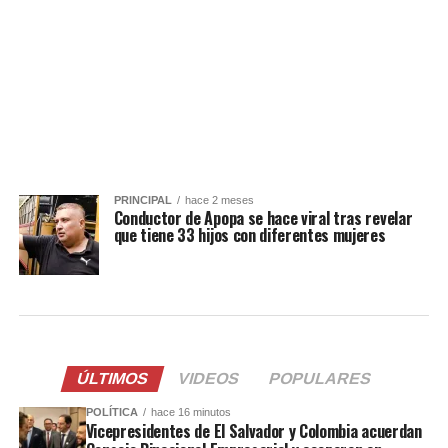
PRINCIPAL
hace 2 meses
Conductor de Apopa se hace viral tras revelar
que tiene 33 hijos con diferentes mujeres
ÚLTIMOS
VIDEOS
POPULARES
POLÍTICA
hace 16 minutos
Vicepresidentes de El Salvador y Colombia acuerdan