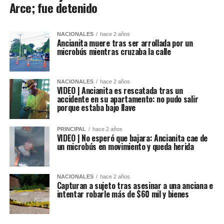
Arce; fue detenido
NACIONALES
hace 2 años
Ancianita muere tras ser arrollada por un
microbús mientras cruzaba la calle
NACIONALES
hace 2 años
VIDEO | Ancianita es rescatada tras un
accidente en su apartamento: no pudo salir
porque estaba bajo llave
PRINCIPAL
hace 2 años
VIDEO | No esperó que bajara: Ancianita cae de
un microbús en movimiento y queda herida
NACIONALES
hace 2 años
Capturan a sujeto tras asesinar a una anciana e
intentar robarle más de $60 mil y bienes