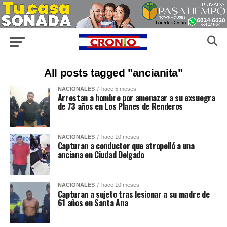
All posts tagged "ancianita"
NACIONALES
hace 5 meses
Arrestan a hombre por amenazar a su exsuegra
de 73 años en Los Planes de Renderos
NACIONALES
hace 10 meses
Capturan a conductor que atropelló a una
anciana en Ciudad Delgado
NACIONALES
hace 10 meses
Capturan a sujeto tras lesionar a su madre de
61 años en Santa Ana