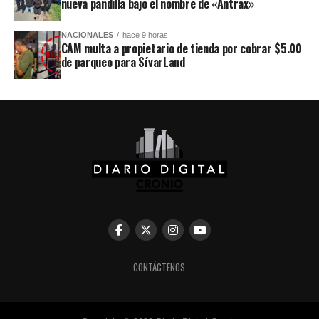
nueva pandilla bajo el nombre de «Ántrax»
NACIONALES
hace 9 horas
CAM multa a propietario de tienda por cobrar $5.00
de parqueo para SívarLand
CONTÁCTENOS