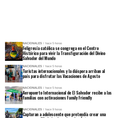
NACIONALES
hace 5 horas
Feligresía católica se congrega en el Centro
Histórico para vivir la Transfiguración del Divino
Salvador del Mundo
NACIONALES
hace 5 horas
Turistas internacionales y la diáspora arriban al
país para disfrutar las Vacaciones de Agosto
NACIONALES
hace 5 horas
Aeropuerto Internacional de El Salvador recibe a las
familias con activaciones Family Friendly
NACIONALES
hace 9 horas
Capturan a adolescente que pretendía crear una