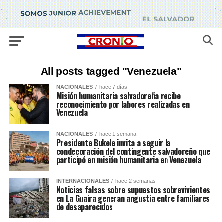
All posts tagged "Venezuela"
NACIONALES
hace 7 días
Misión humanitaria salvadoreña recibe
reconocimiento por labores realizadas en
Venezuela
NACIONALES
hace 1 semana
Presidente Bukele invita a seguir la
condecoración del contingente salvadoreño que
participó en misión humanitaria en Venezuela
INTERNACIONALES
hace 2 semanas
Noticias falsas sobre supuestos sobrevivientes
en La Guaira generan angustia entre familiares
de desaparecidos