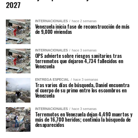
2027
INTERNACIONALES
hace 2 semanas
Venezuela inicia fase de reconstrucción de más
de 9,000 viviendas
INTERNACIONALES
hace 3 semanas
OPS advierte sobre riesgos sanitarios tras
terremotos que dejaron 4,734 fallecidos en
Venezuela
ENTREGA ESPECIAL
hace 3 semanas
Tras varios días de búsqueda, Daniel encuentra
el cuerpo de su primo entre los escombros en
Venezuela
INTERNACIONALES
hace 3 semanas
Terremotos en Venezuela dejan 4,490 muertos y
más de 16,700 heridos; continúa la búsqueda de
desaparecidos