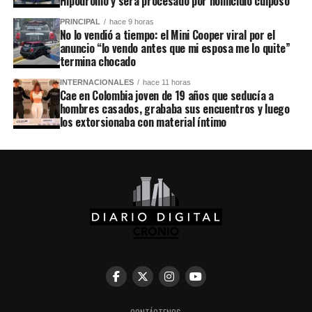
Hipódromo y será procesado por homicidio culposo
PRINCIPAL
hace 9 horas
No lo vendió a tiempo: el Mini Cooper viral por el
anuncio “lo vendo antes que mi esposa me lo quite”
termina chocado
INTERNACIONALES
hace 11 horas
Cae en Colombia joven de 19 años que seducía a
hombres casados, grababa sus encuentros y luego
los extorsionaba con material íntimo