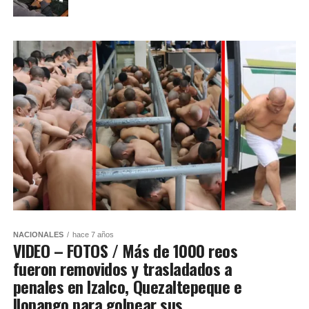
NACIONALES
hace 7 años
VIDEO – FOTOS / Más de 1000 reos
fueron removidos y trasladados a
penales en Izalco, Quezaltepeque e
Ilopango para golpear sus