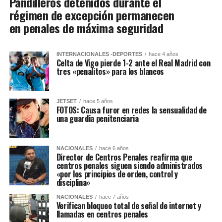
Pandilleros detenidos durante el
régimen de excepción permanecen
en penales de máxima seguridad
INTERNACIONALES -DEPORTES
hace 4 años
Celta de Vigo pierde 1-2 ante el Real Madrid con
tres «penalitos» para los blancos
JETSET
hace 5 años
FOTOS: Causa furor en redes la sensualidad de
una guardia penitenciaria
NACIONALES
hace 6 años
Director de Centros Penales reafirma que
centros penales siguen siendo administrados
«por los principios de orden, control y
disciplina»
NACIONALES
hace 7 años
Verifican bloqueo total de señal de internet y
llamadas en centros penales