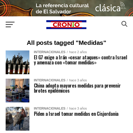
All posts tagged "Medidas"
INTERNACIONALES
hace 2 años
El G7 exige a Irán «cesar ataques» contra Israel
y amenaza con «tomar medidas»
INTERNACIONALES
hace 3 años
China adopta mayores medidas para prevenir
brotes epidémicos
INTERNACIONALES
hace 3 años
Piden a Israel tomar medidas en Cisjordania