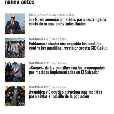
nunca antes
INTERNACIONALES
hace 3 años
Joe Biden anunciará medidas para restringir la
venta de armas en Estados Unidos
NACIONALES
hace 4 años
Población salvadoreña respalda las medidas
contra las pandillas, revela encuesta CID Gallup
NACIONALES
hace 4 años
«Socios» de las pandillas son los preocupados
por medidas implementadas en El Salvador
NACIONALES
hace 4 años
Asamblea y Ejecutivo aprueban más medidas
para aliviar el bolsillo de la población