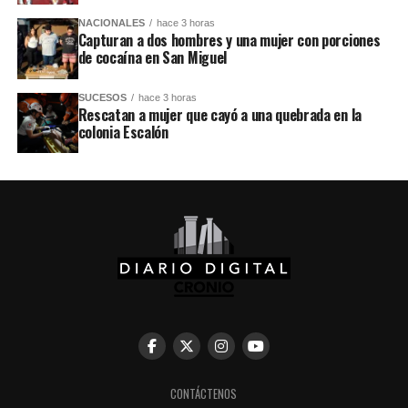
NACIONALES
hace 3 horas
Capturan a dos hombres y una mujer con porciones
de cocaína en San Miguel
SUCESOS
hace 3 horas
Rescatan a mujer que cayó a una quebrada en la
colonia Escalón
CONTÁCTENOS