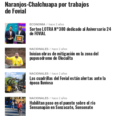
Naranjos-Chalchuapa por trabajos
de Fovial
ECONOMIA
hace 2 años
Sorteo LOTRA N°380 dedicado al Aniversario 24
de FOVIAL
NACIONALES
hace 2 años
Inician obras de mitigación en la zona del
pupusodromo de Olocuilta
NACIONALES
hace 2 años
Las cuadrillas del Fovial están alertas ante la
época lluviosa
NACIONALES
hace 2 años
Habilitan paso en el puente sobre el río
Sensunapán en Sonzacate, Sonsonate