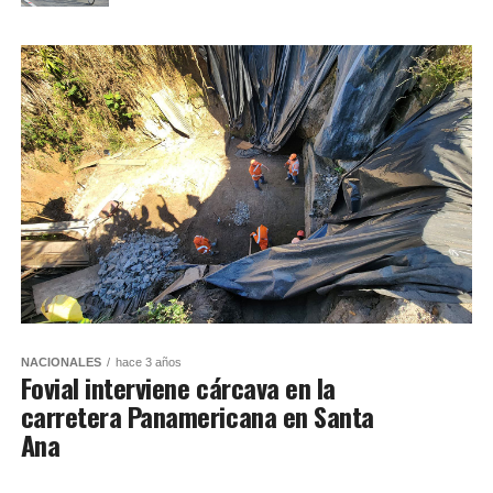
NACIONALES
hace 3 años
Fovial interviene cárcava en la
carretera Panamericana en Santa
Ana