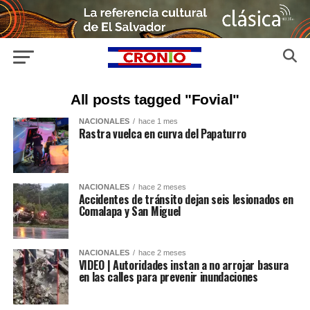
All posts tagged "Fovial"
NACIONALES
hace 1 mes
Rastra vuelca en curva del Papaturro
NACIONALES
hace 2 meses
Accidentes de tránsito dejan seis lesionados en
Comalapa y San Miguel
NACIONALES
hace 2 meses
VIDEO | Autoridades instan a no arrojar basura
en las calles para prevenir inundaciones