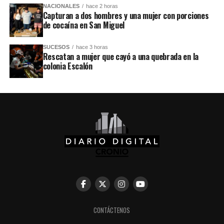
NACIONALES
hace 2 horas
Capturan a dos hombres y una mujer con porciones
de cocaína en San Miguel
SUCESOS
hace 3 horas
Rescatan a mujer que cayó a una quebrada en la
colonia Escalón
CONTÁCTENOS