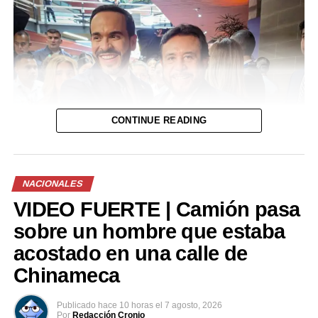
CONTINUE READING
NACIONALES
VIDEO FUERTE | Camión pasa
sobre un hombre que estaba
acostado en una calle de
Chinameca
Publicado
hace 10 horas
el
7 agosto, 2026
Por
Redacción Cronio