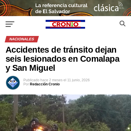
NACIONALES
Accidentes de tránsito dejan
seis lesionados en Comalapa
y San Miguel
Publicado
hace 2 meses
el
11 junio, 2026
Por
Redacción Cronio