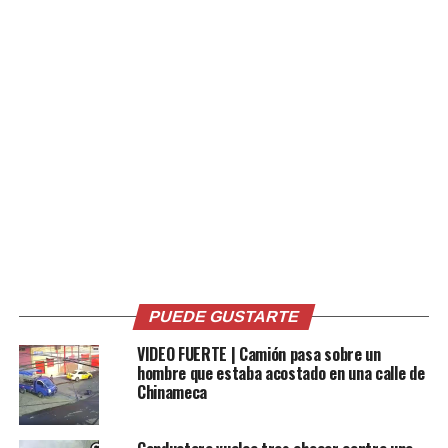
médica.
Las autoridades reiteraron el llamado a los conductores
a transitar con precaución y respetar las normas de
seguridad vial para prevenir accidentes.
Comparte esto:
Facebook
X
PUEDE GUSTARTE
Me gusta esto:
VIDEO FUERTE | Camión pasa sobre un
hombre que estaba acostado en una calle de
Chinameca