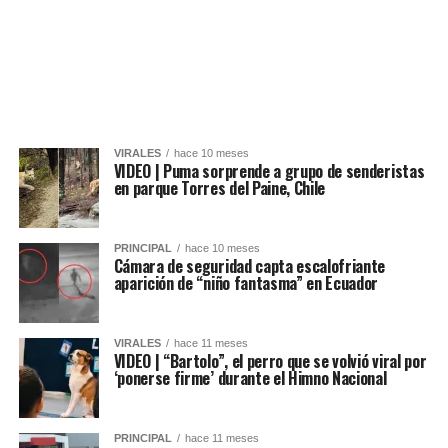
VIRALES
hace 10 meses
VIDEO | Puma sorprende a grupo de senderistas
en parque Torres del Paine, Chile
PRINCIPAL
hace 10 meses
Cámara de seguridad capta escalofriante
aparición de “niño fantasma” en Ecuador
VIRALES
hace 11 meses
VIDEO | “Bartolo”, el perro que se volvió viral por
‘ponerse firme’ durante el Himno Nacional
PRINCIPAL
hace 11 meses