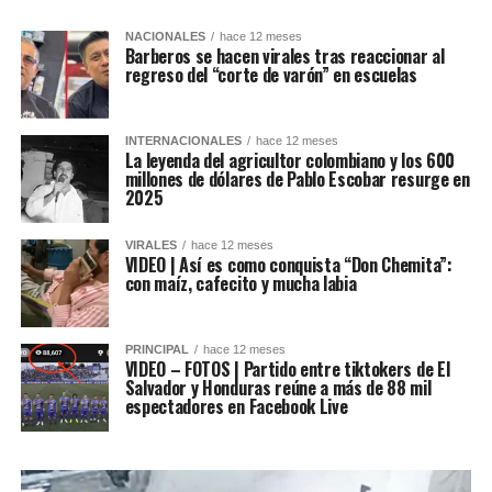
NACIONALES
hace 12 meses
Barberos se hacen virales tras reaccionar al
regreso del “corte de varón” en escuelas
INTERNACIONALES
hace 12 meses
La leyenda del agricultor colombiano y los 600
millones de dólares de Pablo Escobar resurge en
2025
VIRALES
hace 12 meses
VIDEO | Así es como conquista “Don Chemita”:
con maíz, cafecito y mucha labia
PRINCIPAL
hace 12 meses
VIDEO – FOTOS | Partido entre tiktokers de El
Salvador y Honduras reúne a más de 88 mil
espectadores en Facebook Live