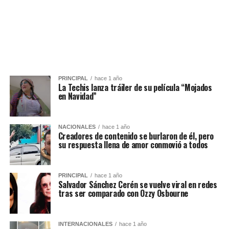
PRINCIPAL
hace 1 año
La Techis lanza tráiler de su película “Mojados
en Navidad”
NACIONALES
hace 1 año
Creadores de contenido se burlaron de él, pero
su respuesta llena de amor conmovió a todos
PRINCIPAL
hace 1 año
Salvador Sánchez Cerén se vuelve viral en redes
tras ser comparado con Ozzy Osbourne
INTERNACIONALES
hace 1 año