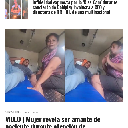
Infidelidad expuesta por la ‘Kiss Cam’ durante
concierto de Coldplay involucra a CEO y
directora de RR. HH. de una multinacional
VIRALES
hace 1 año
VIDEO | Mujer revela ser amante de
paciente durante atención de