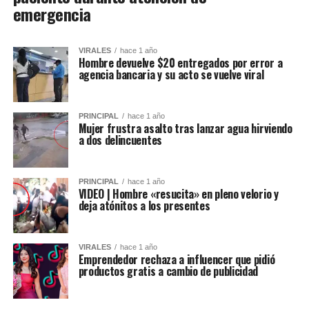
emergencia
VIRALES
hace 1 año
Hombre devuelve $20 entregados por error a
agencia bancaria y su acto se vuelve viral
PRINCIPAL
hace 1 año
Mujer frustra asalto tras lanzar agua hirviendo
a dos delincuentes
PRINCIPAL
hace 1 año
VIDEO | Hombre «resucita» en pleno velorio y
deja atónitos a los presentes
VIRALES
hace 1 año
Emprendedor rechaza a influencer que pidió
productos gratis a cambio de publicidad