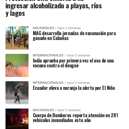
ingresar alcoholizado a playas, ríos
y lagos
NACIONALES
hace 2 semanas
MAG desarrolla jornadas de vacunación para
ganado en Cabañas
INTERNACIONALES
hace 3 semanas
India aprueba por primera vez el uso de una
vacuna contra el dengue
INTERNACIONALES
hace 3 semanas
Ecuador eleva a naranja la alerta por El Niño
NACIONALES
hace 3 semanas
Cuerpo de Bomberos reporta atención en 281
vehículos incendiados este año