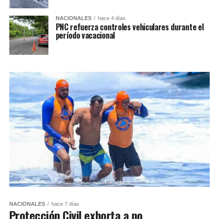
NACIONALES
hace 4 días
PNC refuerza controles vehiculares durante el
período vacacional
NACIONALES
hace 7 días
Protección Civil exhorta a no