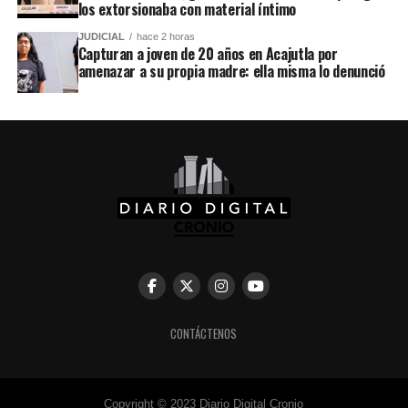
los extorsionaba con material íntimo
JUDICIAL
hace 2 horas
Capturan a joven de 20 años en Acajutla por
amenazar a su propia madre: ella misma lo denunció
CONTÁCTENOS
Copyright © 2023 Diario Digital Cronio