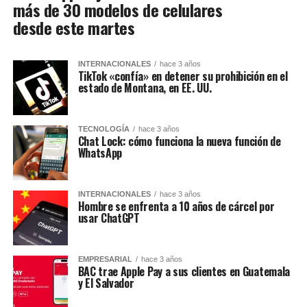
más de 30 modelos de celulares
desde este martes
INTERNACIONALES
hace 3 años
TikTok «confía» en detener su prohibición en el
estado de Montana, en EE. UU.
TECNOLOGÍA
hace 3 años
Chat Lock: cómo funciona la nueva función de
WhatsApp
INTERNACIONALES
hace 3 años
Hombre se enfrenta a 10 años de cárcel por
usar ChatGPT
EMPRESARIAL
hace 3 años
BAC trae Apple Pay a sus clientes en Guatemala
y El Salvador