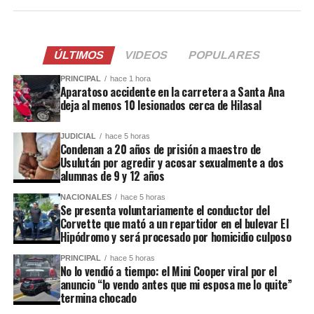
ÚLTIMOS
VIDEOS
POPULARES
PRINCIPAL
hace 1 hora
Aparatoso accidente en la carretera a Santa Ana
deja al menos 10 lesionados cerca de Hilasal
JUDICIAL
hace 5 horas
Condenan a 20 años de prisión a maestro de
Usulután por agredir y acosar sexualmente a dos
alumnas de 9 y 12 años
NACIONALES
hace 5 horas
Se presenta voluntariamente el conductor del
Corvette que mató a un repartidor en el bulevar El
Hipódromo y será procesado por homicidio culposo
PRINCIPAL
hace 5 horas
No lo vendió a tiempo: el Mini Cooper viral por el
anuncio “lo vendo antes que mi esposa me lo quite”
termina chocado