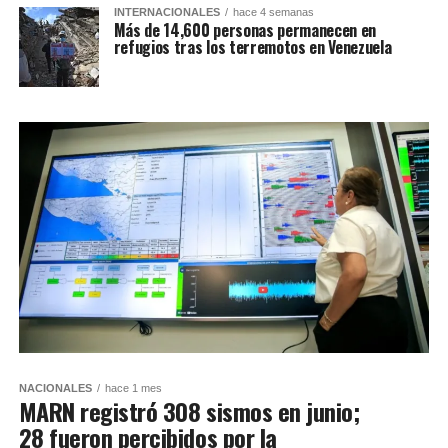
INTERNACIONALES
hace 4 semanas
Más de 14,600 personas permanecen en
refugios tras los terremotos en Venezuela
NACIONALES
hace 1 mes
MARN registró 308 sismos en junio;
28 fueron percibidos por la