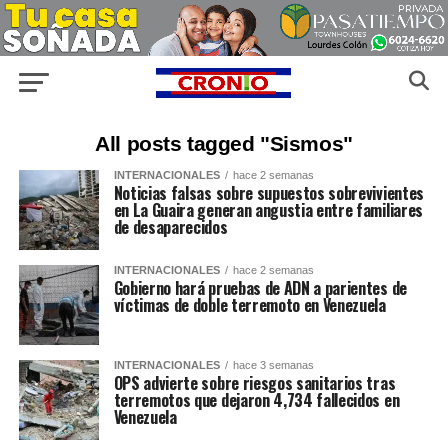
All posts tagged "Sismos"
INTERNACIONALES
hace 2 semanas
Noticias falsas sobre supuestos sobrevivientes
en La Guaira generan angustia entre familiares
de desaparecidos
INTERNACIONALES
hace 2 semanas
Gobierno hará pruebas de ADN a parientes de
víctimas de doble terremoto en Venezuela
INTERNACIONALES
hace 3 semanas
OPS advierte sobre riesgos sanitarios tras
terremotos que dejaron 4,734 fallecidos en
Venezuela