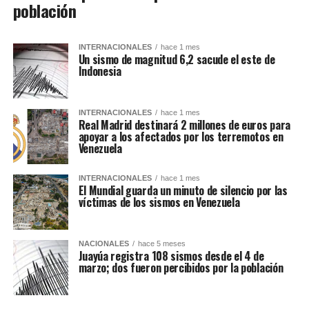
población
INTERNACIONALES
hace 1 mes
Un sismo de magnitud 6,2 sacude el este de
Indonesia
INTERNACIONALES
hace 1 mes
Real Madrid destinará 2 millones de euros para
apoyar a los afectados por los terremotos en
Venezuela
INTERNACIONALES
hace 1 mes
El Mundial guarda un minuto de silencio por las
víctimas de los sismos en Venezuela
NACIONALES
hace 5 meses
Juayúa registra 108 sismos desde el 4 de
marzo; dos fueron percibidos por la población