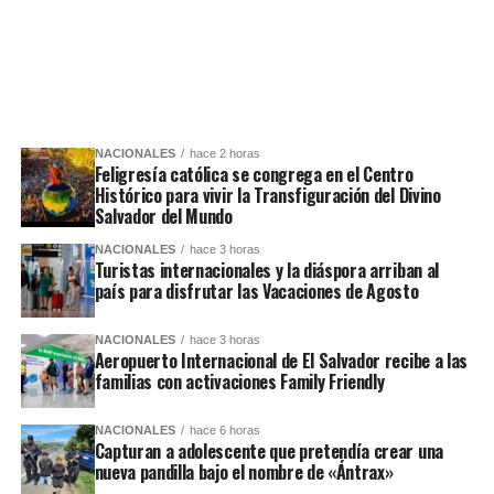
NACIONALES
hace 2 horas
Feligresía católica se congrega en el Centro
Histórico para vivir la Transfiguración del Divino
Salvador del Mundo
NACIONALES
hace 3 horas
Turistas internacionales y la diáspora arriban al
país para disfrutar las Vacaciones de Agosto
NACIONALES
hace 3 horas
Aeropuerto Internacional de El Salvador recibe a las
familias con activaciones Family Friendly
NACIONALES
hace 6 horas
Capturan a adolescente que pretendía crear una
nueva pandilla bajo el nombre de «Ántrax»