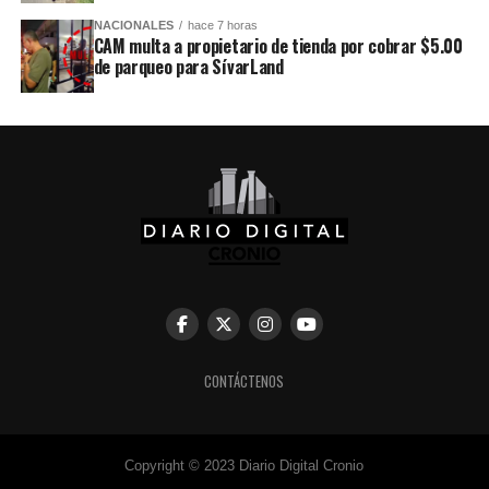
NACIONALES
hace 7 horas
CAM multa a propietario de tienda por cobrar $5.00
de parqueo para SívarLand
CONTÁCTENOS
Copyright © 2023 Diario Digital Cronio