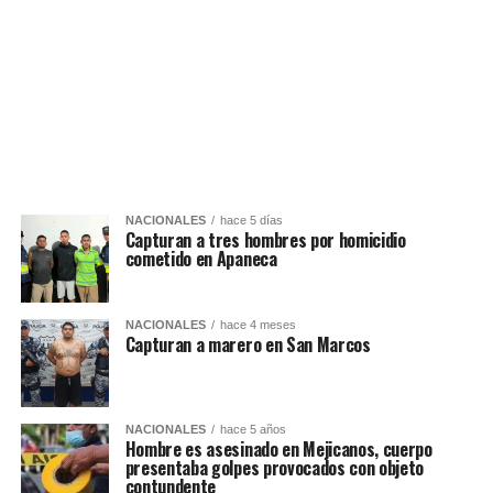
NACIONALES
hace 5 días
Capturan a tres hombres por homicidio
cometido en Apaneca
NACIONALES
hace 4 meses
Capturan a marero en San Marcos
NACIONALES
hace 5 años
Hombre es asesinado en Mejicanos, cuerpo
presentaba golpes provocados con objeto
contundente