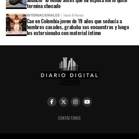
anuncio “lo vendo antes que mi esposa me lo quite”
termina chocado
INTERNACIONALES
hace 8 horas
Cae en Colombia joven de 19 años que seducía a
hombres casados, grababa sus encuentros y luego
los extorsionaba con material íntimo
CONTÁCTENOS